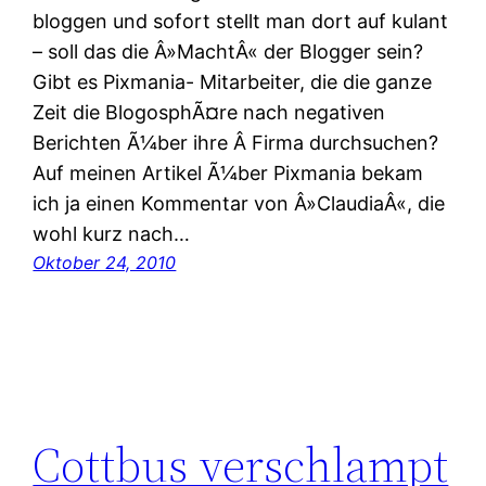
bloggen und sofort stellt man dort auf kulant
– soll das die Â»MachtÂ« der Blogger sein?
Gibt es Pixmania- Mitarbeiter, die die ganze
Zeit die BlogosphÃ¤re nach negativen
Berichten Ã¼ber ihre Â Firma durchsuchen?
Auf meinen Artikel Ã¼ber Pixmania bekam
ich ja einen Kommentar von Â»ClaudiaÂ«, die
wohl kurz nach…
Oktober 24, 2010
Cottbus verschlampt