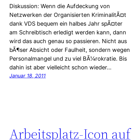
Diskussion: Wenn die Aufdeckung von
Netzwerken der Organisierten KriminalitÃ¤t
dank VDS bequem ein halbes Jahr spÃ¤ter
am Schreibtisch erledigt werden kann, dann
wird das auch genau so passieren. Nicht aus
bÃ¶ser Absicht oder Faulheit, sondern wegen
Personalmangel und zu viel BÃ¼rokratie. Bis
dahin ist aber vielleicht schon wieder…
Januar 18, 2011
Arbeitsplatz-Icon auf