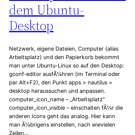
dem Ubuntu-
Desktop
Netzwerk, eigene Dateien, Computer (alias
Arbeitsplatz) und den Papierkorb bekommt
man unter Ubuntu-Linux so auf den Desktop:
gconf-editor ausfÃ¼hren (im Terminal oder
par Alt+F2), den Punkt apps > nautilus >
desktop heraussuchen und anpassen.
computer_icon_name – „Arbeitsplatz“
computer_icon_visible – einschalten fÃ¼r die
anderen Icons geht das analog. Hier kann
man Ã¼brigens einstellen, nach wievielen
Zeilen…