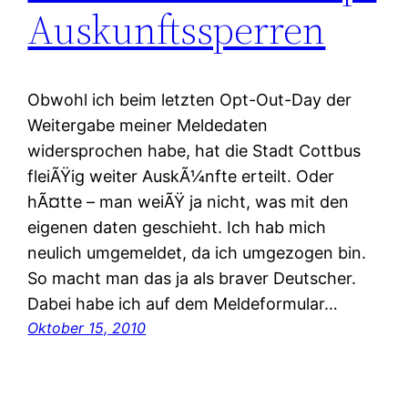
Auskunftssperren
Obwohl ich beim letzten Opt-Out-Day der
Weitergabe meiner Meldedaten
widersprochen habe, hat die Stadt Cottbus
fleiÃŸig weiter AuskÃ¼nfte erteilt. Oder
hÃ¤tte – man weiÃŸ ja nicht, was mit den
eigenen daten geschieht. Ich hab mich
neulich umgemeldet, da ich umgezogen bin.
So macht man das ja als braver Deutscher.
Dabei habe ich auf dem Meldeformular…
Oktober 15, 2010