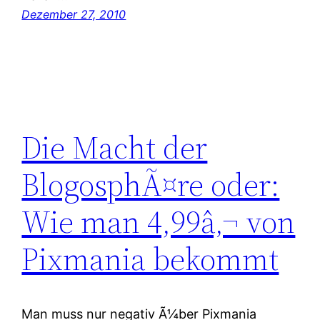
Dezember 27, 2010
Die Macht der
BlogosphÃ¤re oder:
Wie man 4,99â‚¬ von
Pixmania bekommt
Man muss nur negativ Ã¼ber Pixmania