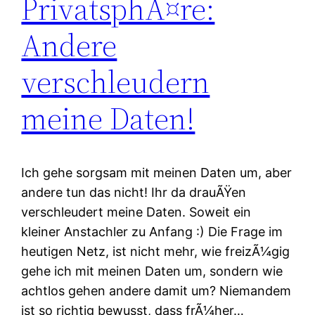
PrivatsphÃ¤re:
Andere
verschleudern
meine Daten!
Ich gehe sorgsam mit meinen Daten um, aber
andere tun das nicht! Ihr da drauÃŸen
verschleudert meine Daten. Soweit ein
kleiner Anstachler zu Anfang :) Die Frage im
heutigen Netz, ist nicht mehr, wie freizÃ¼gig
gehe ich mit meinen Daten um, sondern wie
achtlos gehen andere damit um? Niemandem
ist so richtig bewusst, dass frÃ¼her…