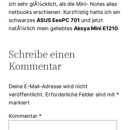
ich sehr glÃ¼cklich, als die Mini- Notes alias
netbooks erschienen. Kurzfristig hatte ich ein
schwarzes
ASUS EeePC 701
und jetzt
natÃ¼rlich mein geliebtes
Akoya Mini E1210
.
Schreibe einen
Kommentar
Deine E-Mail-Adresse wird nicht
veröffentlicht.
Erforderliche Felder sind mit
*
markiert
Kommentar
*