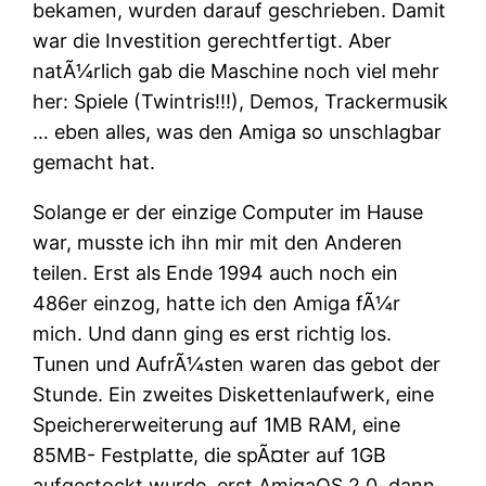
bekamen, wurden darauf geschrieben. Damit
war die Investition gerechtfertigt. Aber
natÃ¼rlich gab die Maschine noch viel mehr
her: Spiele (Twintris!!!), Demos, Trackermusik
… eben alles, was den Amiga so unschlagbar
gemacht hat.
Solange er der einzige Computer im Hause
war, musste ich ihn mir mit den Anderen
teilen. Erst als Ende 1994 auch noch ein
486er einzog, hatte ich den Amiga fÃ¼r
mich. Und dann ging es erst richtig los.
Tunen und AufrÃ¼sten waren das gebot der
Stunde. Ein zweites Diskettenlaufwerk, eine
Speichererweiterung auf 1MB RAM, eine
85MB- Festplatte, die spÃ¤ter auf 1GB
aufgestockt wurde, erst AmigaOS 2.0, dann