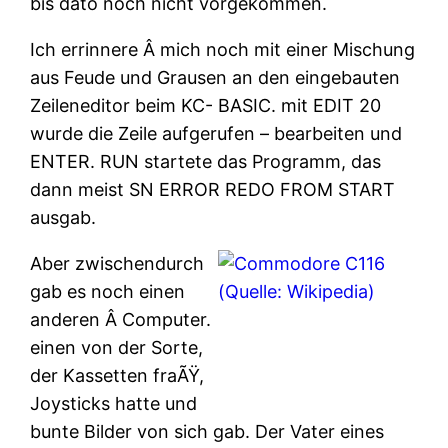
bis dato noch nicht vorgekommen.
Ich errinnere Â mich noch mit einer Mischung
aus Feude und Grausen an den eingebauten
Zeileneditor beim KC- BASIC. mit EDIT 20
wurde die Zeile aufgerufen – bearbeiten und
ENTER. RUN startete das Programm, das
dann meist SN ERROR REDO FROM START
ausgab.
Aber zwischendurch
gab es noch einen
anderen Â Computer.
einen von der Sorte,
der Kassetten fraÃŸ,
Joysticks hatte und
bunte Bilder von sich gab. Der Vater eines