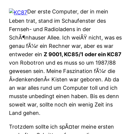
Der erste Computer, der in mein
Leben trat, stand im Schaufenster des
Fernseh- und Radioladens in der
SchÃ¶nhauser Allee. Ich weiÃŸ nicht, was es
genau fÃ¼r ein Rechner war, aber es war
entweder ein
Z 9001, KC85/1 oder ein KC87
von Robotron und es muss so um 1987/88
gewesen sein. Meine Faszination fÃ¼r die
Â»denkendenÂ« Kisten war geboren. Ab da
an war alles rund um Computer toll und ich
musste unbedingt einen haben. Bis es denn
soweit war, sollte noch ein wenig Zeit ins
Land gehen.
Trotzdem sollte ich spÃ¤ter meine ersten