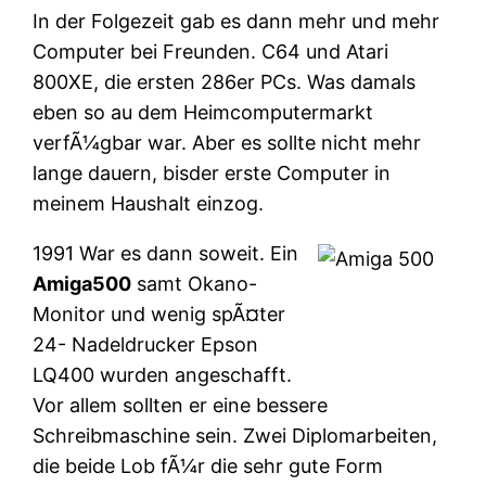
In der Folgezeit gab es dann mehr und mehr
Computer bei Freunden. C64 und Atari
800XE, die ersten 286er PCs. Was damals
eben so au dem Heimcomputermarkt
verfÃ¼gbar war. Aber es sollte nicht mehr
lange dauern, bisder erste Computer in
meinem Haushalt einzog.
1991 War es dann soweit. Ein
Amiga500
samt Okano-
Monitor und wenig spÃ¤ter
24- Nadeldrucker Epson
LQ400 wurden angeschafft.
Vor allem sollten er eine bessere
Schreibmaschine sein. Zwei Diplomarbeiten,
die beide Lob fÃ¼r die sehr gute Form