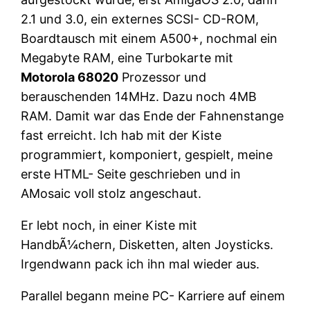
2.1 und 3.0, ein externes SCSI- CD-ROM,
Boardtausch mit einem A500+, nochmal ein
Megabyte RAM, eine Turbokarte mit
Motorola 68020
Prozessor und
berauschenden 14MHz. Dazu noch 4MB
RAM. Damit war das Ende der Fahnenstange
fast erreicht. Ich hab mit der Kiste
programmiert, komponiert, gespielt, meine
erste HTML- Seite geschrieben und in
AMosaic voll stolz angeschaut.
Er lebt noch, in einer Kiste mit
HandbÃ¼chern, Disketten, alten Joysticks.
Irgendwann pack ich ihn mal wieder aus.
Parallel begann meine PC- Karriere auf einem