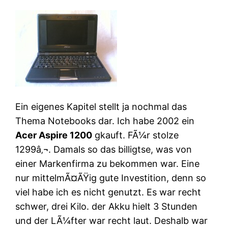
Ein eigenes Kapitel stellt ja nochmal das
Thema Notebooks dar. Ich habe 2002 ein
Acer Aspire 1200
gkauft. FÃ¼r stolze
1299â‚¬. Damals so das billigtse, was von
einer Markenfirma zu bekommen war. Eine
nur mittelmÃ¤ÃŸig gute Investition, denn so
viel habe ich es nicht genutzt. Es war recht
schwer, drei Kilo. der Akku hielt 3 Stunden
und der LÃ¼fter war recht laut. Deshalb war