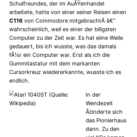
Schulfreundes, der im AuÃŸenhandel
arbeitete, hatte von einer seiner Reisen einen
C116
von Commodore mitgebrachtÂ â€“
wahrscheinlich, weil es einer der billgsten
Computer zu der Zeit war. Es hat eiine Weile
gedauert, bis ich wusste, was das damals
fÃ¼r ein Computer war. Erst als ich die
Gummitastatur mit dem markanten
Cursorkreuz wiedererkannte, wusste ich es
endlich.
In der
Wendezeit
Ã¤nderte sich
das Pionierhaus
dann. Zu den