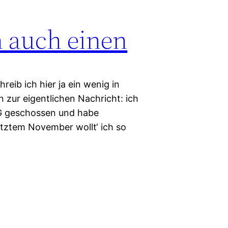
ch auch einen
hreib ich hier ja ein wenig in
 zur eigentlichen Nachricht: ich
G geschossen und habe
etztem November wollt‘ ich so