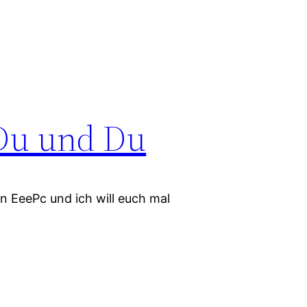
 Du und Du
n EeePc und ich will euch mal