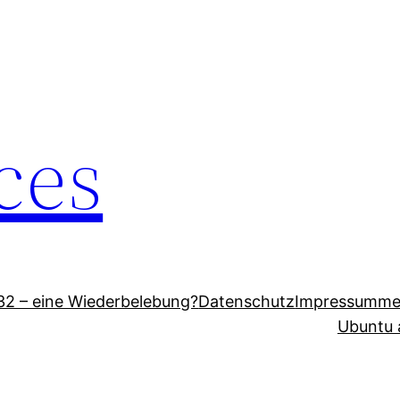
eces
2 – eine Wiederbelebung?
Datenschutz
Impressum
me
Ubuntu 