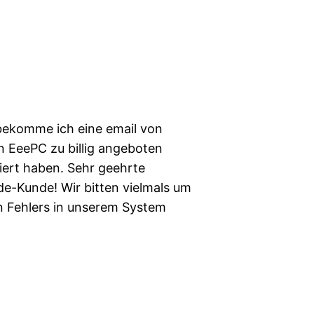
 bekomme ich eine email von
n EeePC zu billig angeboten
niert haben. Sehr geehrte
e-Kunde! Wir bitten vielmals um
n Fehlers in unserem System