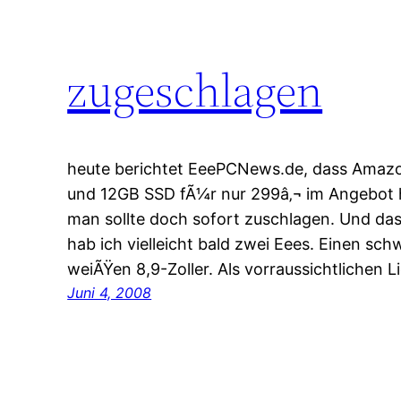
zugeschlagen
heute berichtet EeePCNews.de, dass Amaz
und 12GB SSD fÃ¼r nur 299â‚¬ im Angebot ha
man sollte doch sofort zuschlagen. Und da
hab ich vielleicht bald zwei Eees. Einen sch
weiÃŸen 8,9-Zoller. Als vorraussichtlichen
Juni 4, 2008