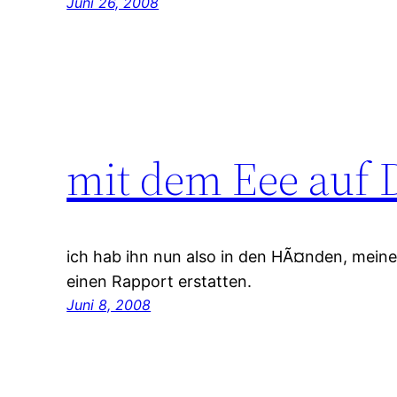
Juni 26, 2008
mit dem Eee auf
ich hab ihn nun also in den HÃ¤nden, meine
einen Rapport erstatten.
Juni 8, 2008