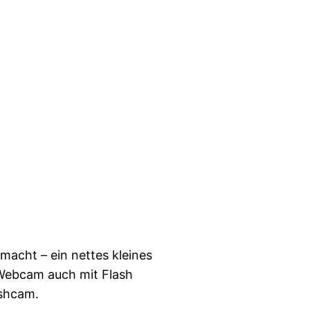
acht – ein nettes kleines
 Webcam auch mit Flash
ashcam.