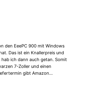
on den EeePC 900 mit Windows
t. Das ist ein Knallerpreis und
s hab ich dann auch getan. Somit
warzen 7-Zoller und einen
 Liefertermin gibt Amazon…