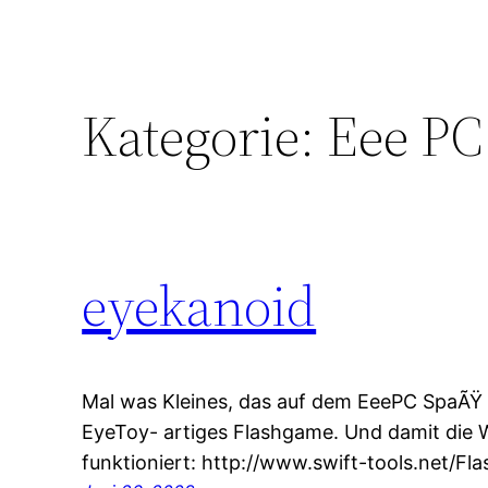
Kategorie:
Eee PC
eyekanoid
Mal was Kleines, das auf dem EeePC SpaÃŸ m
EyeToy- artiges Flashgame. Und damit die
funktioniert: http://www.swift-tools.net/Fl