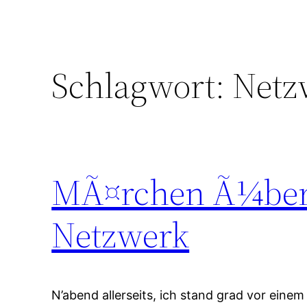
Schlagwort:
Netz
MÃ¤rchen Ã¼ber
Netzwerk
N’abend allerseits, ich stand grad vor eine