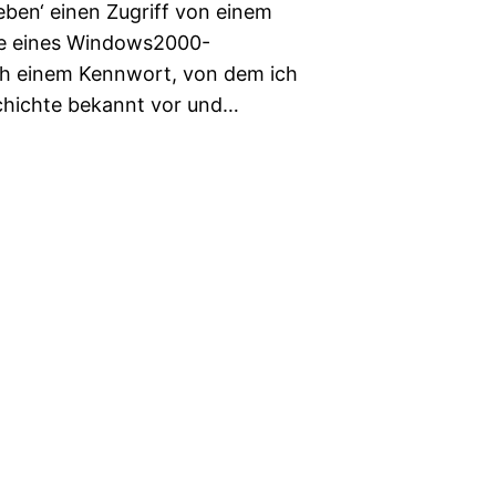
 eben‘ einen Zugriff von einem
be eines Windows2000-
ch einem Kennwort, von dem ich
schichte bekannt vor und…