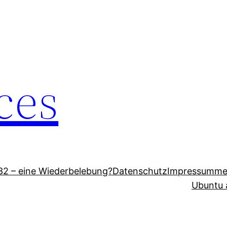
eces
2 – eine Wiederbelebung?
Datenschutz
Impressum
me
Ubuntu 