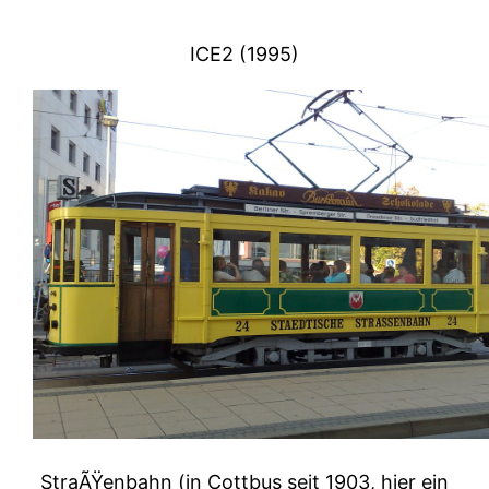
ICE2 (1995)
StraÃŸenbahn (in Cottbus seit 1903, hier ein