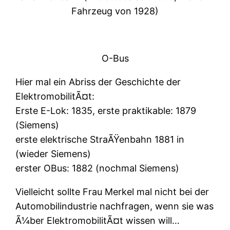
Fahrzeug von 1928)
O-Bus
Hier mal ein Abriss der Geschichte der
ElektromobilitÃ¤t:
Erste E-Lok: 1835, erste praktikable: 1879
(Siemens)
erste elektrische StraÃŸenbahn 1881 in
(wieder Siemens)
erster OBus: 1882 (nochmal Siemens)
Vielleicht sollte Frau Merkel mal nicht bei der
Automobilindustrie nachfragen, wenn sie was
Ã¼ber ElektromobilitÃ¤t wissen will…